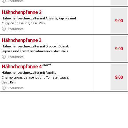
Produktinfo
Hähnchenpfanne 2
Hähnchengeschnetzeltes mit Anaans, Paprika und
9.00
Curry-Sahnesauce, dazu Reis
Produktinfo
Hähnchenpfanne 3
Hähnchengeschnetzeltes mit Broccoli, Spinat,
9.00
Paprika und Tomaten-Sahnesauce, dazu Reis
Produktinfo
scharf
Hähnchenpfanne 4
Hähnchengeschnetzeltes mit Paprika,
9.00
Champignons, Jalapenos und Tomatensauce,
dazu Reis
Produktinfo