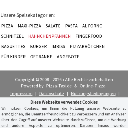
Unsere Speisekategorien:
PIZZA
MAXI-PIZZA
SALATE
PASTA
AL FORNO
SCHNITZEL
HÄHNCHENPFANNEN
FINGERFOOD
BAGUETTES
BURGER
IMBISS
PIZZABRÖTCHEN
FÜR KINDER
GETRÄNKE
ANGEBOTE
Copyright © 2008 - 2026 • Alle Rechte vorbehalten
Powered by
Pizza-Taxi.de
&
Online-Pizza
Impressum
|
Datenschutz
|
Nutzungsbedingungen
|
Cookie-Hinweis
Diese Webseite verwendet Cookies
Wir nutzen Cookies, um Ihnen die Nutzung unserer Webseite zu
ermöglichen, die Benutzerfreundlichkeit zu verbessern und um Analysen
über den Zugriff auf unserer Webseite durchzuführen, um die Werbung
und andere Aspekte zu optimieren. Darüber hinaus werden